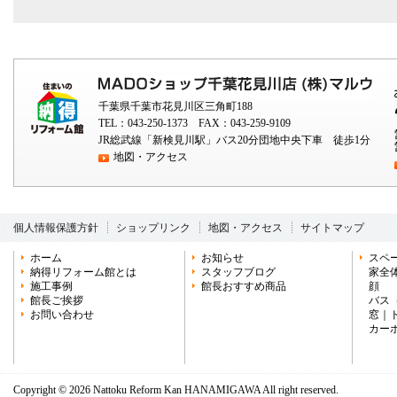
千葉県千葉市花見川区三角町188
TEL：043-250-1373 FAX：043-259-9109
JR総武線「新検見川駅」バス20分団地中央下車 徒歩1分
地図・アクセス
個人情報保護方針
ショップリンク
地図・アクセス
サイトマップ
ホーム
お知らせ
スペ
納得リフォーム館とは
スタッフブログ
家全
施工事例
館長おすすめ商品
顔
館長ご挨拶
バス
お問い合わせ
窓
｜
カー
Copyright ©
2026 Nattoku Reform Kan HANAMIGAWA All right reserved.