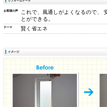
お客様の声
これで、風通しがよくなるので、 
とができる。
テーマ
賢く省エネ