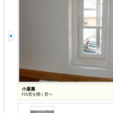
小屋裏
FIX窓を開く窓へ