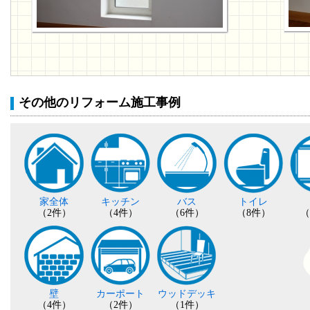
その他のリフォーム施工事例
家全体
キッチン
バス
トイレ
（2件）
（4件）
（6件）
（8件）
（
壁
カーポート
ウッドデッキ
（4件）
（2件）
（1件）