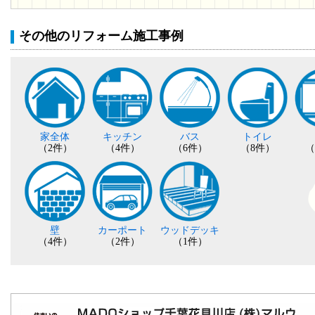
その他のリフォーム施工事例
家全体
キッチン
バス
トイレ
（2件）
（4件）
（6件）
（8件）
（
壁
カーポート
ウッドデッキ
（4件）
（2件）
（1件）