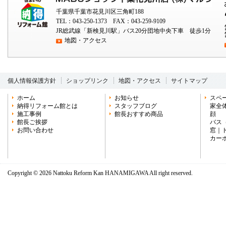
千葉県千葉市花見川区三角町188
TEL：043-250-1373 FAX：043-259-9109
JR総武線「新検見川駅」バス20分団地中央下車 徒歩1分
地図・アクセス
個人情報保護方針
ショップリンク
地図・アクセス
サイトマップ
ホーム
お知らせ
スペ
納得リフォーム館とは
スタッフブログ
家全
施工事例
館長おすすめ商品
顔
館長ご挨拶
バス
お問い合わせ
窓
｜
カー
Copyright ©
2026 Nattoku Reform Kan HANAMIGAWA All right reserved.