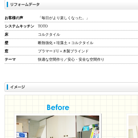
お客様の声
「毎日がより楽しくなった。」
システムキッチン
TOTO
床
コルクタイル
壁
断熱強化＋珪藻土＋コルクタイル
窓
プラマードU＋木製ブラインド
テーマ
快適な空間作り／安心・安全な空間作り