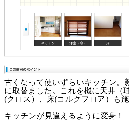
キッチン
洋室（窓）
床
古くなって使いずらいキッチン。
に取替ました。これを機に天井（
(クロス）、床(コルクフロア）も
キッチンが見違えるように変身！