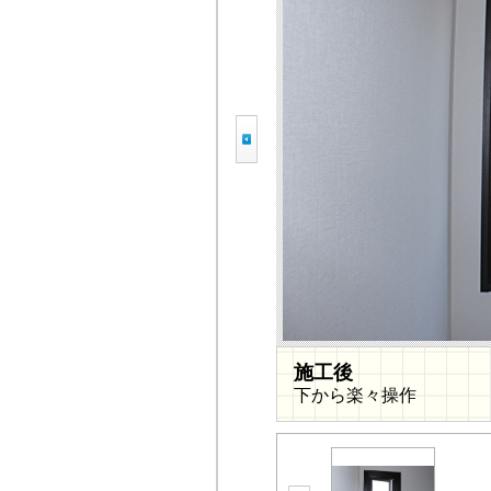
施工後
下から楽々操作