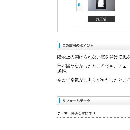
施工後
階段上の開けられない窓を開けて風
手が届かなかったところでも、チェ
操作。
今まで空気がこもりがちだったとこ
テーマ
快適な空間作り