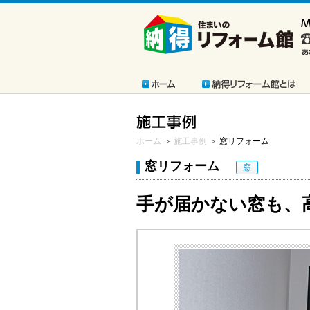
ホーム
施工事例
窓リフォーム
>
>
窓リフォーム
窓
手が届かない窓も、