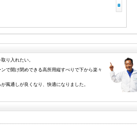
を取り入れたい。
ーンで開け閉めできる高所用縦すべりで下から楽々
ろが風通しが良くなり、快適になりました。