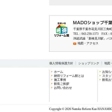
千葉県千葉市花見川区三角町1
TEL：043-250-1373 FAX：04
JR総武線「新検見川駅」バス
地図・アクセス
個人情報保護方針
ショップリンク
地図
ホーム
お知ら
納得リフォーム館とは
スタッ
施工事例
館長お
館長ご挨拶
お問い合わせ
Copyright ©
2026 Nattoku Reform Kan HANAMIGAW