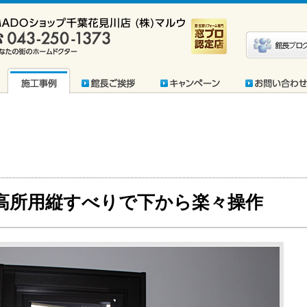
高所用縦すべりで下から楽々操作