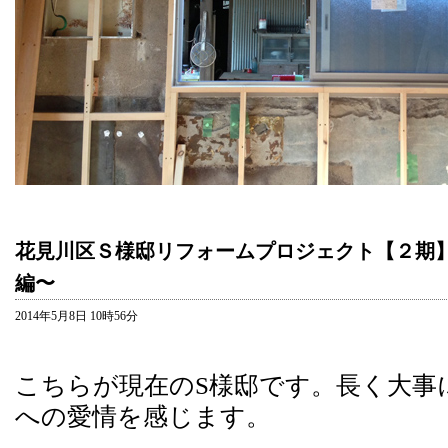
花見川区Ｓ様邸リフォームプロジェクト【２期】
編〜
2014年5月8日 10時56分
こちらが現在のS様邸です。長く大事
への愛情を感じます。