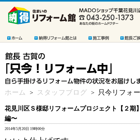
ホーム
スタッフブログ
只今リフォー
>
>
花見川区Ｓ様邸リフォームプロジェクト【２期
編〜
2014年5月20日 19時00分