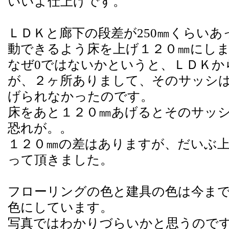
いいよ仕上げです。
ＬＤＫと廊下の段差が250㎜くらい
動できるよう床を上げ１２０㎜にし
なぜ0ではないかというと、ＬＤＫか
が、２ヶ所ありまして、そのサッシ
げられなかったのです。
床をあと１２０㎜あげるとそのサッ
恐れが。。
１２０㎜の差はありますが、だいぶ
って頂きました。
フローリングの色と建具の色は今ま
色にしています。
写真ではわかりづらいかと思うので