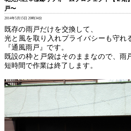
戸〜
2014年5月15日 20時34分
既存の雨戸だけを交換して、
光と風を取り入れプライバシーも守れ
『通風雨戸』です。
既設の枠と戸袋はそのままなので、
雨
短時間で作業は終了します。