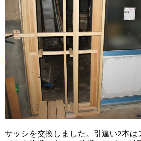
サッシを交換しました。
引違い
2
本は