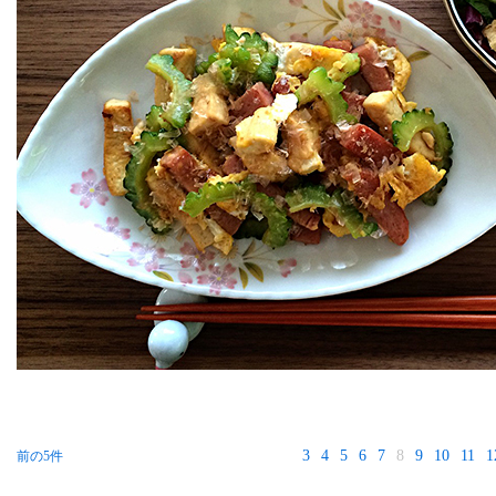
3
4
5
6
7
8
9
10
11
1
前の5件