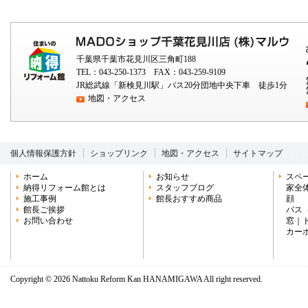
千葉県千葉市花見川区三角町188
TEL：043-250-1373 FAX：043-259-9109
JR総武線「新検見川駅」バス20分団地中央下車 徒歩1分
地図・アクセス
個人情報保護方針
ショップリンク
地図・アクセス
サイトマップ
ホーム
お知らせ
スペ
納得リフォーム館とは
スタッフブログ
家全
施工事例
館長おすすめ商品
顔
館長ご挨拶
バス
お問い合わせ
窓
｜
カー
Copyright ©
2026 Nattoku Reform Kan HANAMIGAWA All right reserved.