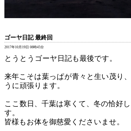
ゴーヤ日記 最終回
2017年10月19日 08時45分
とうとうゴーヤ日記も最後です。
来年こそは葉っぱが青々と生い茂り
うに頑張ります。
ここ数日、千葉は寒くて、冬の恰好
す。
皆様もお体を御慈愛くださいませ。