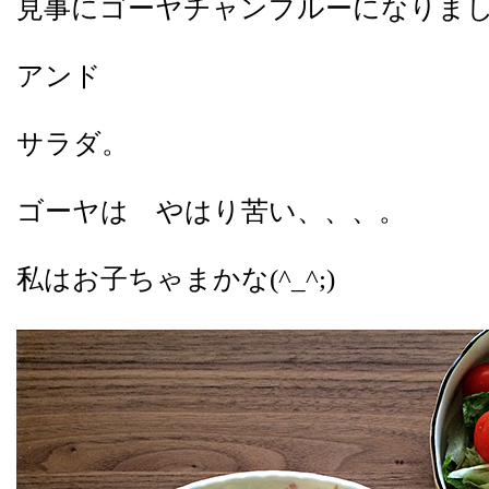
見事にゴーヤチャンプルーになりま
アンド
サラダ。
ゴーヤは やはり苦い、、、。
私はお子ちゃまかな(^_^;)