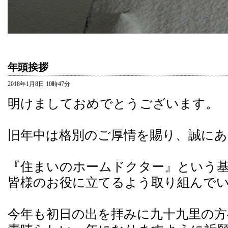
年頭挨拶
2018年1月8日 10時47分
明けましておめでとうございます。
旧年中は格別のご厚情を賜り、誠に
『住まいのホームドクター』という
皆様のお役に立てるよう取り組んで
今年も初日の出を拝みに九十九里の方