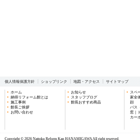
個人情報保護方針
ショップリンク
地図・アクセス
サイトマップ
ホーム
お知らせ
スペ
納得リフォーム館とは
スタッフブログ
家全
施工事例
館長おすすめ商品
顔
館長ご挨拶
バス
お問い合わせ
窓
｜
カー
Copyright ©
2026 Nattoku Reform Kan HANAMIGAWA All right reserved.