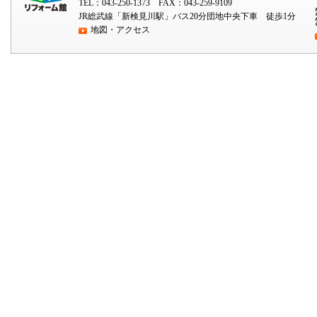
TEL：043-250-1373 FAX：043-259-9109
JR総武線「新検見川駅」バス20分団地中央下車 徒歩1分
地図・アクセス