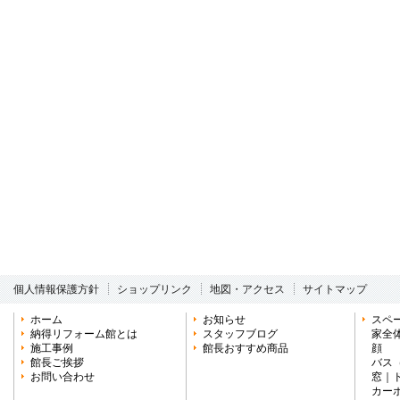
個人情報保護方針
ショップリンク
地図・アクセス
サイトマップ
ホーム
お知らせ
スペ
納得リフォーム館とは
スタッフブログ
家全
施工事例
館長おすすめ商品
顔
館長ご挨拶
バス
お問い合わせ
窓
｜
カー