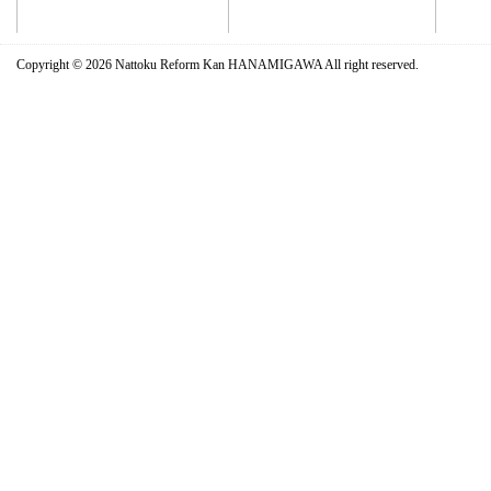
Copyright ©
2026 Nattoku Reform Kan HANAMIGAWA All right reserved.